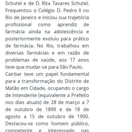
Schutel e de D. Rita Tavares Schutel. 
Frequentou o Colégio D. Pedro II no 
Rio de Janeiro e iniciou sua trajetória 
profissional como aprendiz de 
farmácia ainda na adolescência e 
posteriormente evoluiu para prático 
de farmácia. No Rio, trabalhou em 
diversas farmácias e em razão de 
problemas de saúde, aos 17 anos 
teve que mudar-se para São Paulo.
Cairbar teve um papel fundamental 
para a transformação do Distrito de 
Matão em Cidade, ocupando o cargo 
de Intendente (equivalente a Prefeito 
nos dias atuais) de 28 de março a 7 
de outubro de 1899 e de 18 de 
agosto a 15 de outubro de 1900. 
Destacou-se como homem público, 
competente e interessado nas 