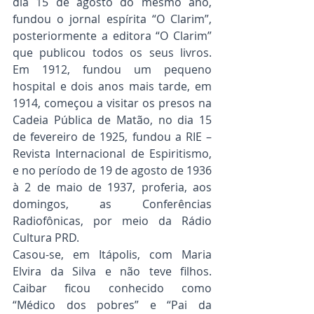
dia 15 de agosto do mesmo ano, 
fundou o jornal espírita “O Clarim”, 
posteriormente a editora “O Clarim” 
que publicou todos os seus livros. 
Em 1912, fundou um pequeno 
hospital e dois anos mais tarde, em 
1914, começou a visitar os presos na 
Cadeia Pública de Matão, no dia 15 
de fevereiro de 1925, fundou a RIE – 
Revista Internacional de Espiritismo, 
e no período de 19 de agosto de 1936 
à 2 de maio de 1937, proferia, aos 
domingos, as Conferências 
Radiofônicas, por meio da Rádio 
Cultura PRD.
Casou-se, em Itápolis, com Maria 
Elvira da Silva e não teve filhos. 
Caibar ficou conhecido como 
“Médico dos pobres” e “Pai da 