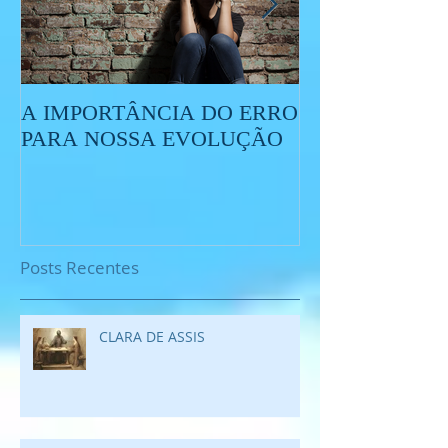
A IMPORTÂNCIA DO ERRO
O QUE É O ES
PARA NOSSA EVOLUÇÃO
Posts Recentes
CLARA DE ASSIS