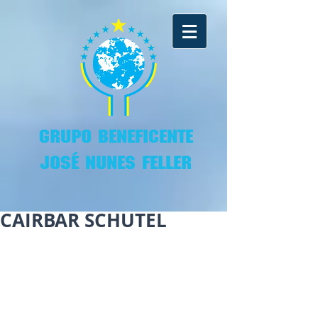
GRUPO BENEFICENTE
JOSÉ NUNES FELLER
CAIRBAR SCHUTEL