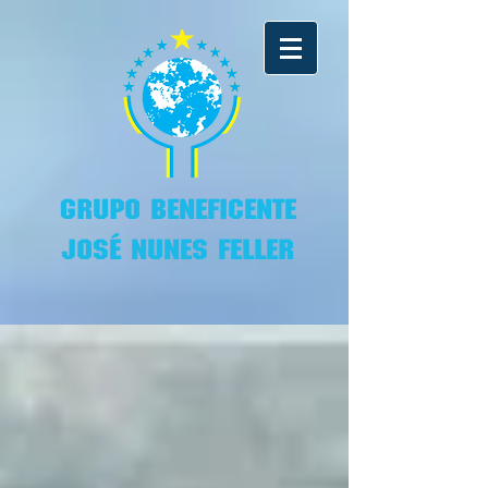
GRUPO BENEFICENTE
JOSÉ NUNES FELLER