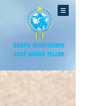
GRUPO BENEFICENTE
JOSÉ NUNES FELLER