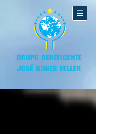
GRUPO BENEFICENTE
JOSÉ NUNES FELLER