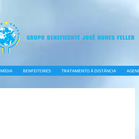
GRUPO BENEFICENTE JOSÉ NUNES FELLER
MÍDIA
BENFEITORES
TRATAMENTO À DISTÂNCIA
AGEN