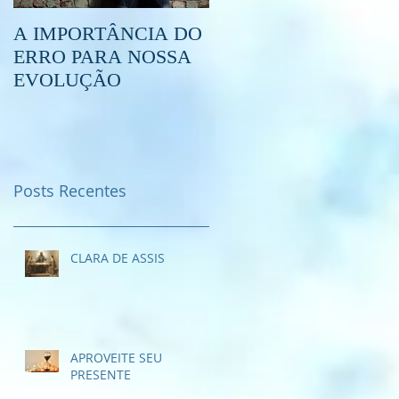
A IMPORTÂNCIA DO
O QUE É O
ERRO PARA NOSSA
ESPIRITISMO?
EVOLUÇÃO
Posts Recentes
CLARA DE ASSIS
APROVEITE SEU
PRESENTE