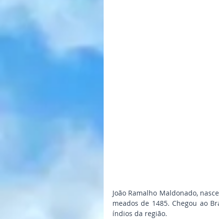
João Ramalho Maldonado, nasceu 
meados de 1485. Chegou ao Bra
índios da região.