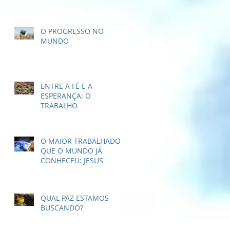
O PROGRESSO NO
MUNDO
ENTRE A FÉ E A
ESPERANÇA: O
TRABALHO
O MAIOR TRABALHADOR
QUE O MUNDO JÁ
CONHECEU: JESUS
QUAL PAZ ESTAMOS
BUSCANDO?