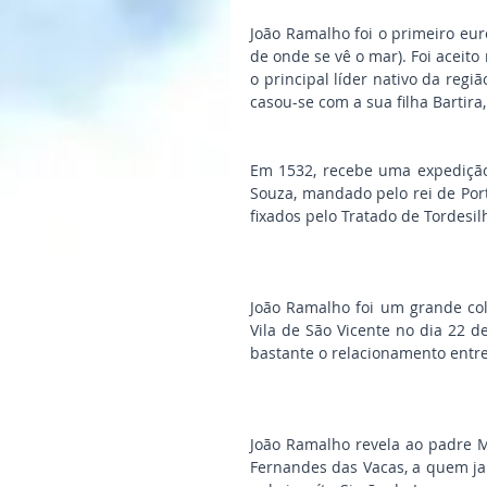
João Ramalho foi o primeiro eur
de onde se vê o mar). Foi aceito
o principal líder nativo da regi
casou-se com a sua filha Bartira
Em 1532, recebe uma expedição 
Souza, mandado pelo rei de Portug
fixados pelo Tratado de Tordesil
João Ramalho foi um grande col
Vila de São Vicente no dia 22 de
bastante o relacionamento entre
João Ramalho revela ao padre M
Fernandes das Vacas, a quem ja