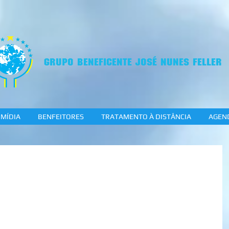
GRUPO BENEFICENTE JOSÉ NUNES FELLER
MÍDIA
BENFEITORES
TRATAMENTO À DISTÂNCIA
AGEN