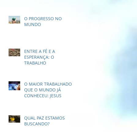
O PROGRESSO NO
MUNDO
ENTRE A FÉ E A
ESPERANÇA: O
TRABALHO
O MAIOR TRABALHADOR
QUE O MUNDO JÁ
CONHECEU: JESUS
QUAL PAZ ESTAMOS
BUSCANDO?