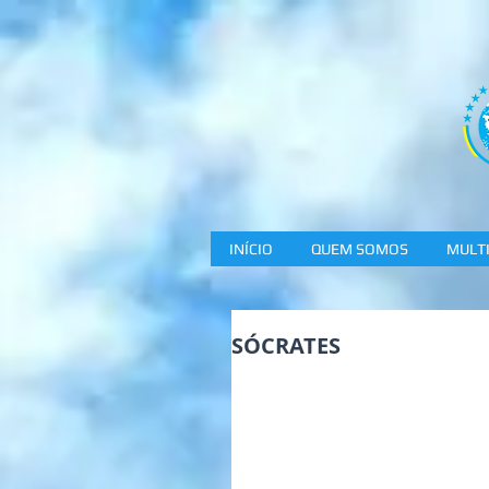
INÍCIO
QUEM SOMOS
MULTI
SÓCRATES