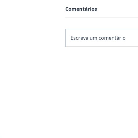
Comentários
Escreva um comentário