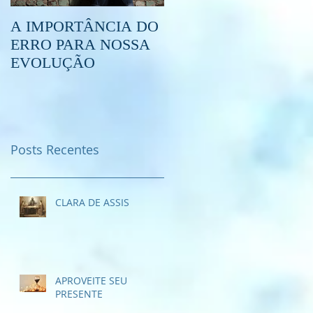
A IMPORTÂNCIA DO
O QUE É O
ERRO PARA NOSSA
ESPIRITISMO?
EVOLUÇÃO
Posts Recentes
CLARA DE ASSIS
APROVEITE SEU
PRESENTE