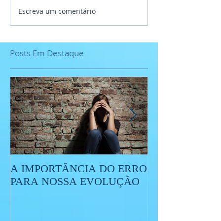
Escreva um comentário
Posts Em Destaque
A IMPORTÂNCIA DO ERRO
O QUE É O ES
PARA NOSSA EVOLUÇÃO