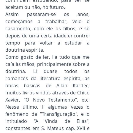
aceitam ou não, no futuro.
Assim passaram-se os anos, 
começamos a trabalhar, veio o 
casamento, com ele os filhos, e só 
depois de uma certa idade encontrei 
tempo para voltar a estudar a 
doutrina espírita.
Como gosto de ler, lia tudo que me 
caía às mãos, principalmente sobre a 
doutrina. Li quase todos os 
romances da literatura espírita, as 
obras básicas de Allan Kardec, 
muitos livros vindos através de Chico 
Xavier, "O Novo Testamento", etc. 
Nesse último, li algumas vezes o 
fenômeno da "Transfiguração", e o 
intitulado "A Vinda de Elias", 
constantes em S. Mateus cap. XVII e 