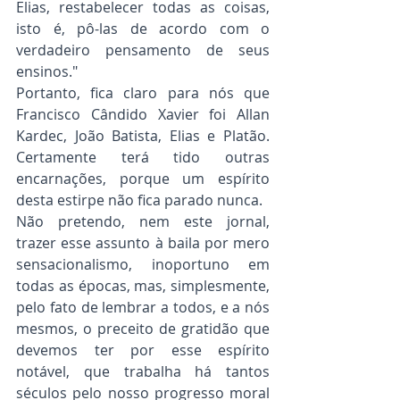
Elias, restabelecer todas as coisas, 
isto é, pô-las de acordo com o 
verdadeiro pensamento de seus 
ensinos."
Portanto, fica claro para nós que 
Francisco Cândido Xavier foi Allan 
Kardec, João Batista, Elias e Platão. 
Certamente terá tido outras 
encarnações, porque um espírito 
desta estirpe não fica parado nunca.
Não pretendo, nem este jornal, 
trazer esse assunto à baila por mero 
sensacionalismo, inoportuno em 
todas as épocas, mas, simplesmente, 
pelo fato de lembrar a todos, e a nós 
mesmos, o preceito de gratidão que 
devemos ter por esse espírito 
notável, que trabalha há tantos 
séculos pelo nosso progresso moral 