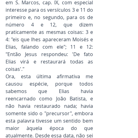
em S. Marcos, cap. IX, com especial 
interesse para os versículos 3 e 11 do 
primeiro e, no segundo, para os de 
número 4 e 12, que dizem 
praticamente as mesmas coisas: 3 e 
4: "eis que lhes apareceram Moisés e 
Elias, falando com ele"; 11 e 12: 
"Então Jesus respondeu: 'De fato 
Elias virá e restaurará todas as 
coisas'."
Ora, esta última afirmativa me 
causou espécie, porque todos 
sabemos que Elias havia 
reencarnado como João Batista, e 
não havia restaurado nada; havia 
somente sido o "precursor", embora 
esta palavra tivesse um sentido bem 
maior àquela época do que 
atualmente. Desde essa data, não sei 