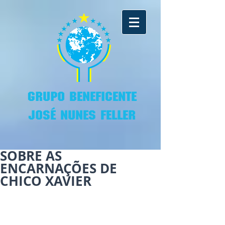
GRUPO BENEFICENTE
JOSÉ NUNES FELLER
SOBRE AS
ENCARNAÇÕES DE
CHICO XAVIER