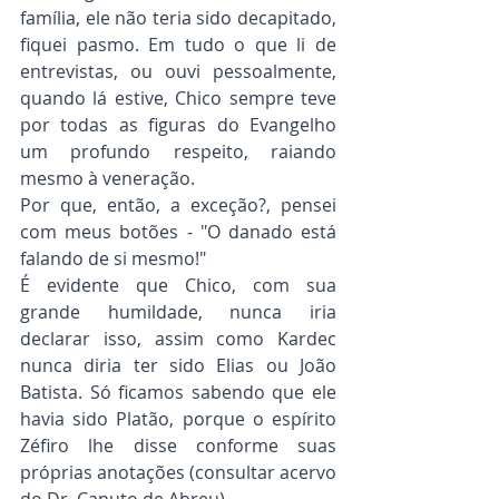
família, ele não teria sido decapitado, 
fiquei pasmo. Em tudo o que li de 
entrevistas, ou ouvi pessoalmente, 
quando lá estive, Chico sempre teve 
por todas as figuras do Evangelho 
um profundo respeito, raiando 
mesmo à veneração.
Por que, então, a exceção?, pensei 
com meus botões - "O danado está 
falando de si mesmo!"
É evidente que Chico, com sua 
grande humildade, nunca iria 
declarar isso, assim como Kardec 
nunca diria ter sido Elias ou João 
Batista. Só ficamos sabendo que ele 
havia sido Platão, porque o espírito 
Zéfiro lhe disse conforme suas 
próprias anotações (consultar acervo 
do Dr. Canuto de Abreu).