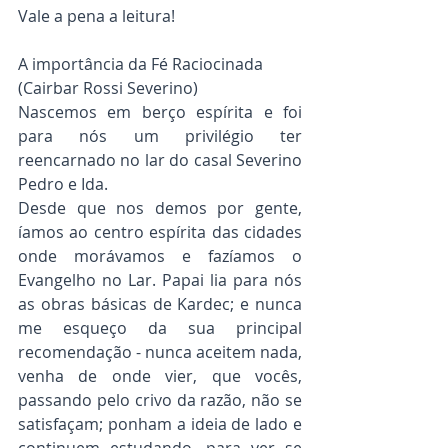
Vale a pena a leitura!
A importância da Fé Raciocinada
(Cairbar Rossi Severino)
Nascemos em berço espírita e foi 
para nós um privilégio ter 
reencarnado no lar do casal Severino 
Pedro e Ida.
Desde que nos demos por gente, 
íamos ao centro espírita das cidades 
onde morávamos e fazíamos o 
Evangelho no Lar. Papai lia para nós 
as obras básicas de Kardec; e nunca 
me esqueço da sua principal 
recomendação - nunca aceitem nada, 
venha de onde vier, que vocês, 
passando pelo crivo da razão, não se 
satisfaçam; ponham a ideia de lado e 
continuem estudando, para ver se 