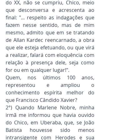
do XX, não se cumpriu, Chico, meio 
que desconversa e acrescenta ao 
final: "... respeito as indagações que 
fazem nesse sentido, mas de mim 
mesmo, admito que em se tratando 
de Allan Kardec reencarnado, a obra 
que ele esteja efetuando, ou que virá 
a realizar, falará com eloquência com 
relação à presença dele, seja como 
for ou em qualquer lugar!".
Quem, nos últimos 100 anos, 
representou e ampliou o 
conhecimento espírita melhor do 
que Francisco Cândido Xavier?
2°) Quando Marlene Nobre, minha 
irmã me informou que havia ouvido 
do Chico, em Uberaba, que, se João 
Batista houvesse sido menos 
intransigente com Herodes e sua 