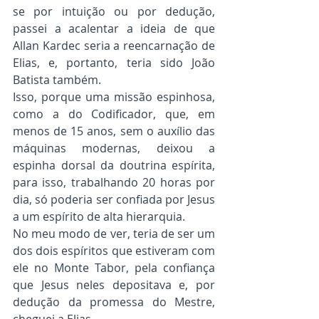
se por intuição ou por dedução, 
passei a acalentar a ideia de que 
Allan Kardec seria a reencarnação de 
Elias, e, portanto, teria sido João 
Batista também.
Isso, porque uma missão espinhosa, 
como a do Codificador, que, em 
menos de 15 anos, sem o auxílio das 
máquinas modernas, deixou a 
espinha dorsal da doutrina espírita, 
para isso, trabalhando 20 horas por 
dia, só poderia ser confiada por Jesus 
a um espírito de alta hierarquia.
No meu modo de ver, teria de ser um 
dos dois espíritos que estiveram com 
ele no Monte Tabor, pela confiança 
que Jesus neles depositava e, por 
dedução da promessa do Mestre, 
cheguei a Elias.