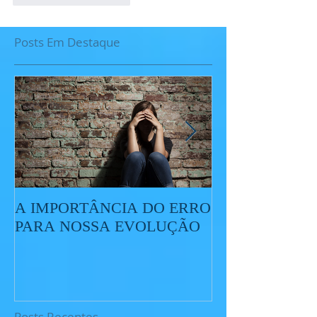
Posts Em Destaque
A IMPORTÂNCIA DO ERRO
O QUE É O ES
PARA NOSSA EVOLUÇÃO
Posts Recentes