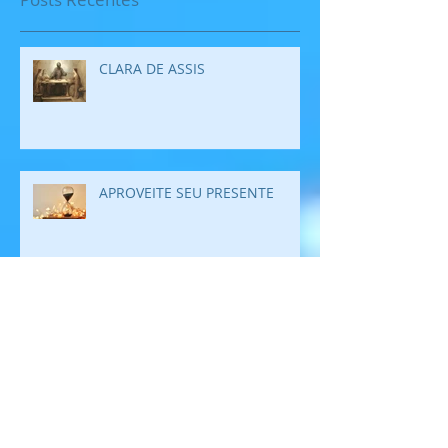
CLARA DE ASSIS
APROVEITE SEU PRESENTE
O PROGRESSO NO MUNDO
ENTRE A FÉ E A ESPERANÇA: O
TRABALHO