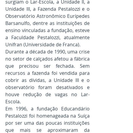
surgiam o Lar-Escola, a Unidade II, a 
Unidade III, a Fazenda Pestalozzi e o 
Observatório Astronômico Eurípedes 
Barsanulfo, dentre as instituições de 
ensino vinculadas a fundação, esteve 
a Faculdade Pestalozzi, atualmente 
Unifran (Universidade de Franca).
Durante a década de 1990, uma crise 
no setor de calçados afetou a fábrica 
que precisou ser fechada. Sem 
recursos a fazenda foi vendida para 
cobrir as dívidas, a Unidade III e o 
observatório foram desativados e 
houve redução de vagas no Lar-
Escola.
Em 1996, a fundação Educandário 
Pestalozzi foi homenageada na Suíça 
por ser uma das poucas instituições 
que mais se aproximaram da 