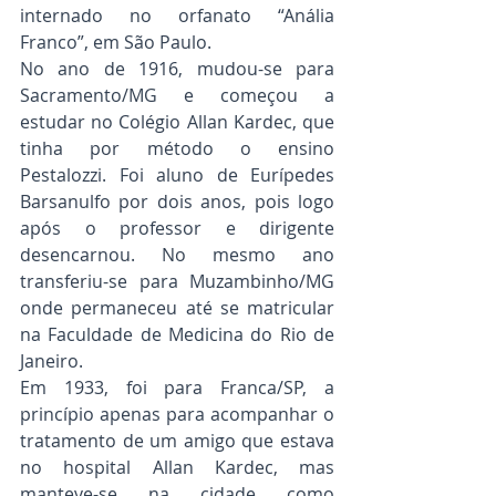
internado no orfanato “Anália 
Franco”, em São Paulo.
No ano de 1916, mudou-se para 
Sacramento/MG e começou a 
estudar no Colégio Allan Kardec, que 
tinha por método o ensino 
Pestalozzi. Foi aluno de Eurípedes 
Barsanulfo por dois anos, pois logo 
após o professor e dirigente 
desencarnou. No mesmo ano 
transferiu-se para Muzambinho/MG 
onde permaneceu até se matricular 
na Faculdade de Medicina do Rio de 
Janeiro.
Em 1933, foi para Franca/SP, a 
princípio apenas para acompanhar o 
tratamento de um amigo que estava 
no hospital Allan Kardec, mas 
manteve-se na cidade como 