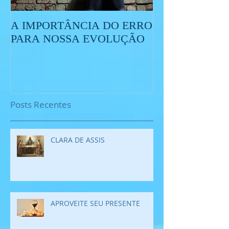
A IMPORTÂNCIA DO ERRO
O QUE É O ES
PARA NOSSA EVOLUÇÃO
Posts Recentes
CLARA DE ASSIS
APROVEITE SEU PRESENTE