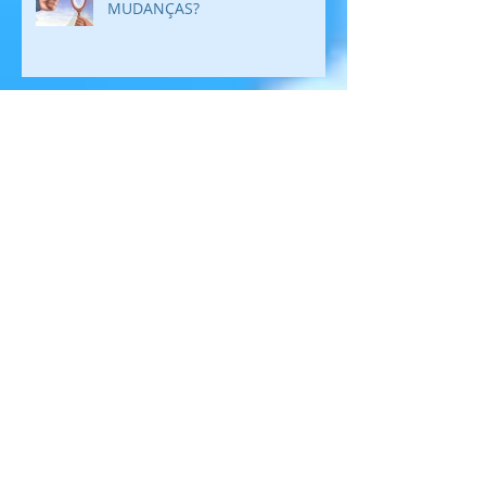
MUDANÇAS?
Arquivo
maio de 2021
(4)
4 posts
abril de 2021
(6)
6 posts
março de 2021
(1)
1 post
fevereiro de 2021
(3)
3 posts
janeiro de 2021
(5)
5 posts
abril de 2020
(6)
6 posts
março de 2020
(3)
3 posts
fevereiro de 2020
(1)
1 post
janeiro de 2020
(4)
4 posts
novembro de 2019
(6)
6 posts
outubro de 2019
(1)
1 post
setembro de 2019
(7)
7 posts
agosto de 2019
(5)
5 posts
julho de 2019
(3)
3 posts
junho de 2019
(5)
5 posts