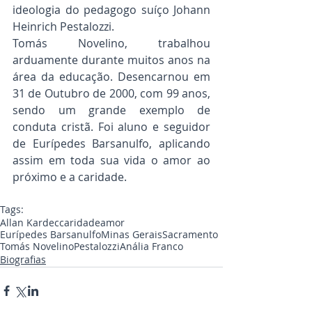
ideologia do pedagogo suíço Johann 
Heinrich Pestalozzi.
Tomás Novelino, trabalhou 
arduamente durante muitos anos na 
área da educação. Desencarnou em 
31 de Outubro de 2000, com 99 anos, 
sendo um grande exemplo de 
conduta cristã. Foi aluno e seguidor 
de Eurípedes Barsanulfo, aplicando 
assim em toda sua vida o amor ao 
próximo e a caridade.
Tags:
Allan Kardec
caridade
amor
Eurípedes Barsanulfo
Minas Gerais
Sacramento
Tomás Novelino
Pestalozzi
Anália Franco
Biografias