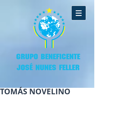
GRUPO BENEFICENTE
JOSÉ NUNES FELLER
TOMÁS NOVELINO