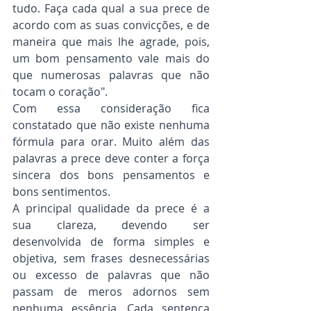
tudo. Faça cada qual a sua prece de 
acordo com as suas convicções, e de 
maneira que mais lhe agrade, pois, 
um bom pensamento vale mais do 
que numerosas palavras que não 
tocam o coração".
Com essa consideração fica 
constatado que não existe nenhuma 
fórmula para orar. Muito além das 
palavras a prece deve conter a força 
sincera dos bons pensamentos e 
bons sentimentos.
A principal qualidade da prece é a 
sua clareza, devendo ser 
desenvolvida de forma simples e 
objetiva, sem frases desnecessárias 
ou excesso de palavras que não 
passam de meros adornos sem 
nenhuma essência. Cada sentença 