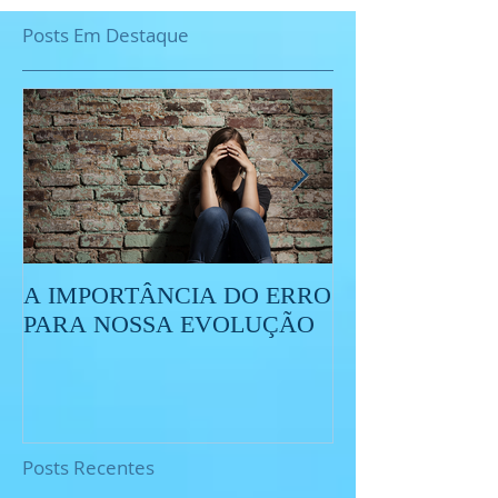
Posts Em Destaque
A IMPORTÂNCIA DO ERRO
O QUE É O ES
PARA NOSSA EVOLUÇÃO
Posts Recentes