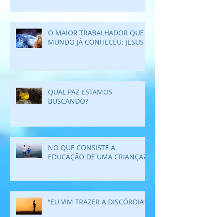
O MAIOR TRABALHADOR QUE O
MUNDO JÁ CONHECEU: JESUS
QUAL PAZ ESTAMOS
BUSCANDO?
NO QUE CONSISTE A
EDUCAÇÃO DE UMA CRIANÇA?
“EU VIM TRAZER A DISCÓRDIA”