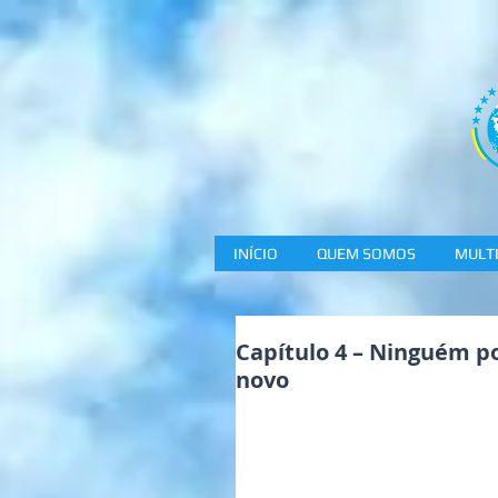
INÍCIO
QUEM SOMOS
MULTI
Capítulo 4 – Ninguém po
novo