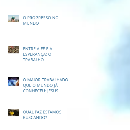
O PROGRESSO NO
MUNDO
ENTRE A FÉ E A
ESPERANÇA: O
TRABALHO
O MAIOR TRABALHADOR
QUE O MUNDO JÁ
CONHECEU: JESUS
QUAL PAZ ESTAMOS
BUSCANDO?