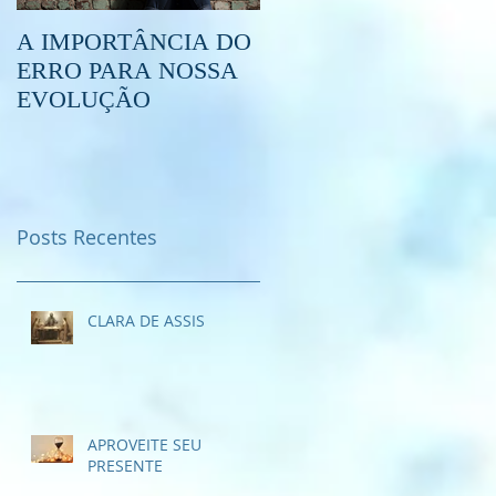
A IMPORTÂNCIA DO
O QUE É O
ERRO PARA NOSSA
ESPIRITISMO?
EVOLUÇÃO
Posts Recentes
CLARA DE ASSIS
APROVEITE SEU
PRESENTE