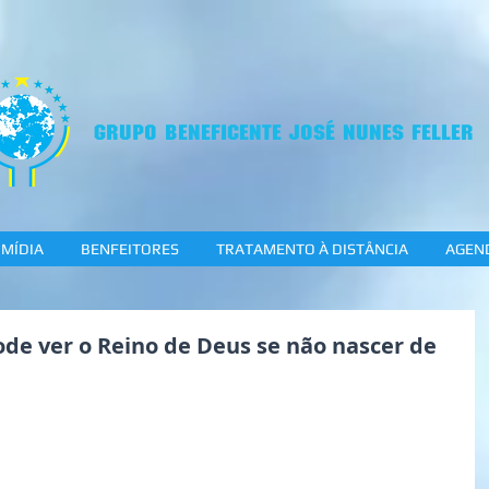
GRUPO BENEFICENTE JOSÉ NUNES FELLER
MÍDIA
BENFEITORES
TRATAMENTO À DISTÂNCIA
AGEN
de ver o Reino de Deus se não nascer de