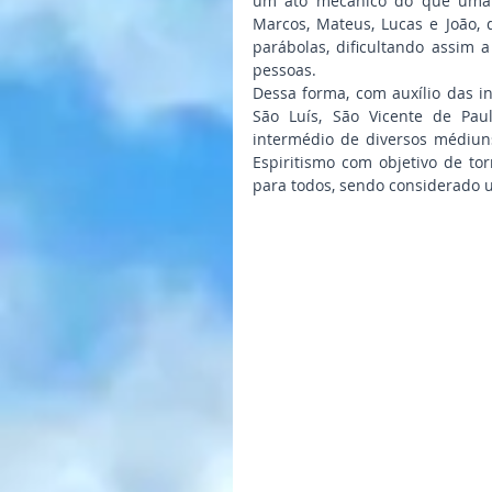
um ato mecânico do que uma co
Marcos, Mateus, Lucas e João, 
parábolas, dificultando assim 
pessoas.
Dessa forma, com auxílio das in
São Luís, São Vicente de Paul
intermédio de diversos médiuns
Espiritismo com objetivo de to
para todos, sendo considerado 