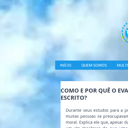
INÍCIO
QUEM SOMOS
MULTI
COMO E POR QUÊ O EV
ESCRITO?
Durante seus estudos para a pr
muitas pessoas se preocupavam 
moral. Explica ele que, apesar d