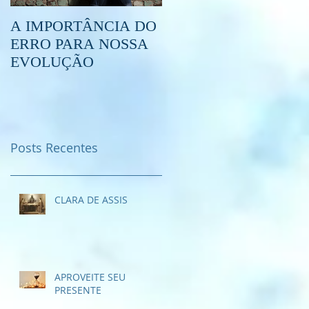
A IMPORTÂNCIA DO
O QUE É O
ERRO PARA NOSSA
ESPIRITISMO?
EVOLUÇÃO
Posts Recentes
CLARA DE ASSIS
APROVEITE SEU
PRESENTE