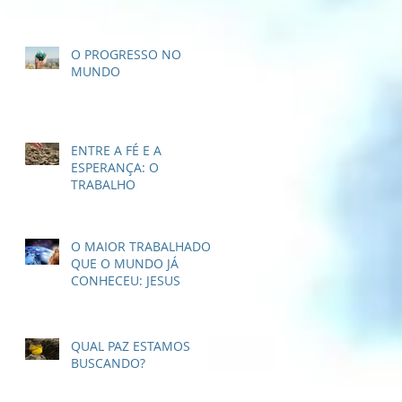
O PROGRESSO NO
MUNDO
ENTRE A FÉ E A
ESPERANÇA: O
TRABALHO
O MAIOR TRABALHADOR
QUE O MUNDO JÁ
CONHECEU: JESUS
QUAL PAZ ESTAMOS
BUSCANDO?