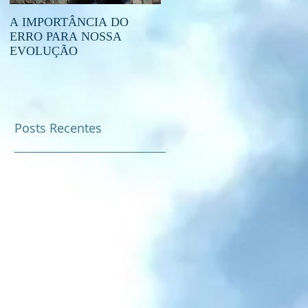
A IMPORTÂNCIA DO
O QUE É O ESPIRITISMO?
ERRO PARA NOSSA
EVOLUÇÃO
Posts Recentes