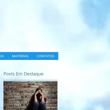
DA
MATÉRIAS
CONTATOS
Posts Em Destaque