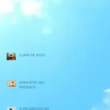
CLARA DE ASSIS
APROVEITE SEU
PRESENTE
O PROGRESSO NO