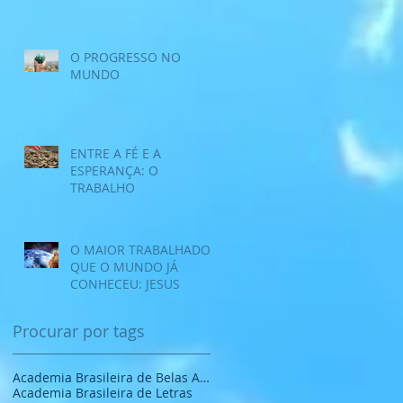
O PROGRESSO NO
MUNDO
ENTRE A FÉ E A
ESPERANÇA: O
TRABALHO
O MAIOR TRABALHADOR
QUE O MUNDO JÁ
CONHECEU: JESUS
Procurar por tags
Academia Brasileira de Belas Artes
Academia Brasileira de Letras