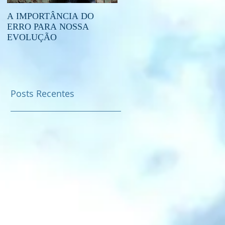
A IMPORTÂNCIA DO
O QUE É O ESPIRITISMO?
ERRO PARA NOSSA
EVOLUÇÃO
Posts Recentes