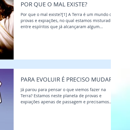
POR QUE O MAL EXISTE?
Por que o mal existe?[1] A Terra é um mundo de
provas e expiações, no qual estamos misturados
entre espíritos que já alcançaram algum...
PARA EVOLUIR É PRECISO MUDAR!
Já parou para pensar o que viemos fazer na
Terra? Estamos neste planeta de provas e
expiações apenas de passagem e precisamos
aproveitar...