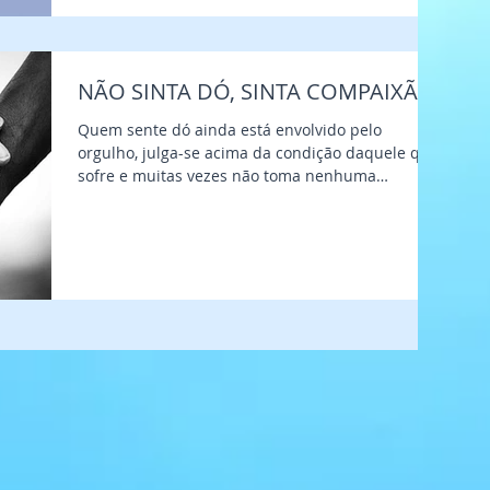
NÃO SINTA DÓ, SINTA COMPAIXÃO
Quem sente dó ainda está envolvido pelo
orgulho, julga-se acima da condição daquele que
sofre e muitas vezes não toma nenhuma
atitude...