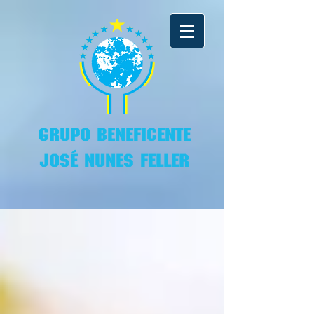
GRUPO BENEFICENTE
JOSÉ NUNES FELLER