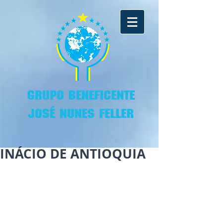
GRUPO BENEFICENTE
JOSÉ NUNES FELLER
INÁCIO DE ANTIOQUIA