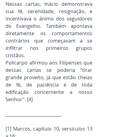
Nessas cartas, Inácio demonstrava 
sua fé, serenidade, resignação, e 
incentivava o ânimo dos seguidores 
do Evangelho. Também apontava 
diretamente os comportamentos 
contrários que começavam a se 
infiltrar nos primeiros grupos 
cristãos.
Policarpo afirmou aos Filipenses que 
dessas cartas se poderia “tirar 
grande proveito, já que estão cheias 
de fé, de paciência e de toda 
edificação concernente a nosso 
Senhor”. [4]
__________________________
[1] Marcos, capítulo 10, versículos 13 
a 16;