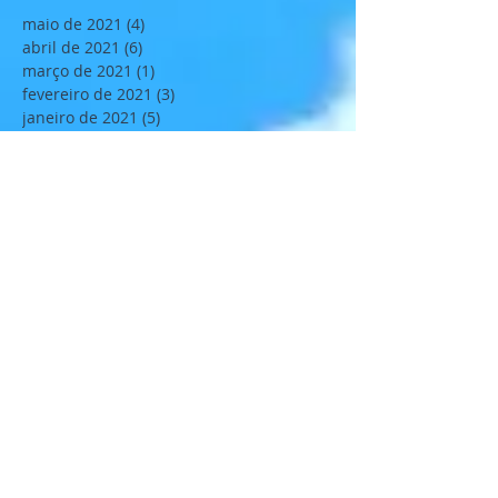
maio de 2021
(4)
4 posts
abril de 2021
(6)
6 posts
março de 2021
(1)
1 post
fevereiro de 2021
(3)
3 posts
janeiro de 2021
(5)
5 posts
abril de 2020
(6)
6 posts
março de 2020
(3)
3 posts
fevereiro de 2020
(1)
1 post
janeiro de 2020
(4)
4 posts
novembro de 2019
(6)
6 posts
outubro de 2019
(1)
1 post
setembro de 2019
(7)
7 posts
agosto de 2019
(5)
5 posts
julho de 2019
(3)
3 posts
junho de 2019
(5)
5 posts
maio de 2019
(4)
4 posts
abril de 2019
(8)
8 posts
fevereiro de 2019
(3)
3 posts
janeiro de 2019
(11)
11 posts
dezembro de 2018
(2)
2 posts
novembro de 2018
(12)
12 posts