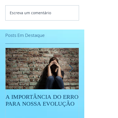
Escreva um comentário
Posts Em Destaque
A IMPORTÂNCIA DO ERRO
O QUE É O ES
PARA NOSSA EVOLUÇÃO