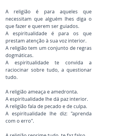
A religião é para aqueles que 
necessitam que alguém lhes diga o 
que fazer e querem ser guiados.
A espiritualidade é para os que 
prestam atenção à sua voz interior.
A religião tem um conjunto de regras 
dogmáticas.
A espiritualidade te convida a 
raciocinar sobre tudo, a questionar 
tudo.
A religião ameaça e amedronta.
A espiritualidade lhe dá paz interior.
A religião fala de pecado e de culpa.
A espiritualidade lhe diz: "aprenda 
com o erro".
A religião reprime tudo, te faz falso.