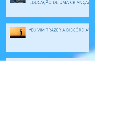
EDUCAÇÃO DE UMA CRIANÇA?
“EU VIM TRAZER A DISCÓRDIA”
PARA QUE SERVE A CIÊNCIA?
POR ONDE COMEÇAM AS
MUDANÇAS?
Arquivo