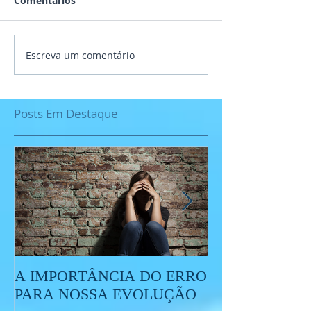
Comentários
Escreva um comentário
Posts Em Destaque
A IMPORTÂNCIA DO ERRO
O QUE É O ES
PARA NOSSA EVOLUÇÃO