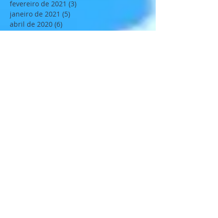
fevereiro de 2021
(3)
3 posts
janeiro de 2021
(5)
5 posts
abril de 2020
(6)
6 posts
março de 2020
(3)
3 posts
fevereiro de 2020
(1)
1 post
janeiro de 2020
(4)
4 posts
novembro de 2019
(6)
6 posts
outubro de 2019
(1)
1 post
setembro de 2019
(7)
7 posts
agosto de 2019
(5)
5 posts
julho de 2019
(3)
3 posts
junho de 2019
(5)
5 posts
maio de 2019
(4)
4 posts
abril de 2019
(8)
8 posts
fevereiro de 2019
(3)
3 posts
janeiro de 2019
(11)
11 posts
dezembro de 2018
(2)
2 posts
novembro de 2018
(12)
12 posts
outubro de 2018
(8)
8 posts
setembro de 2018
(4)
4 posts
agosto de 2018
(7)
7 posts