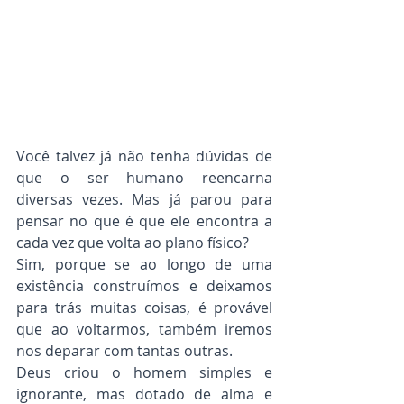
Você talvez já não tenha dúvidas de 
que o ser humano reencarna 
diversas vezes. Mas já parou para 
pensar no que é que ele encontra a 
cada vez que volta ao plano físico?
Sim, porque se ao longo de uma 
existência construímos e deixamos 
para trás muitas coisas, é provável 
que ao voltarmos, também iremos 
nos deparar com tantas outras.
Deus criou o homem simples e 
ignorante, mas dotado de alma e 