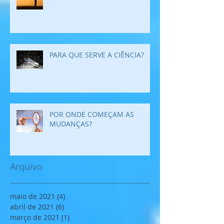
PARA QUE SERVE A CIÊNCIA?
POR ONDE COMEÇAM AS
MUDANÇAS?
Arquivo
maio de 2021
(4)
4 posts
abril de 2021
(6)
6 posts
março de 2021
(1)
1 post