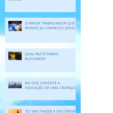
O MAIOR TRABALHADOR QUE O
MUNDO JÁ CONHECEU: JESUS
QUAL PAZ ESTAMOS
BUSCANDO?
NO QUE CONSISTE A
EDUCAÇÃO DE UMA CRIANÇA?
“EU VIM TRAZER A DISCÓRDIA”