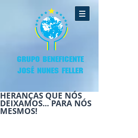
GRUPO BENEFICENTE
JOSÉ NUNES FELLER
HERANÇAS QUE NÓS
DEIXAMOS... PARA NÓS
MESMOS!