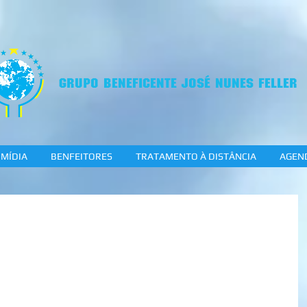
GRUPO BENEFICENTE JOSÉ NUNES FELLER
MÍDIA
BENFEITORES
TRATAMENTO À DISTÂNCIA
AGEN