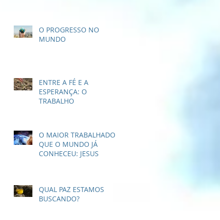
O PROGRESSO NO
MUNDO
ENTRE A FÉ E A
ESPERANÇA: O
TRABALHO
O MAIOR TRABALHADOR
QUE O MUNDO JÁ
CONHECEU: JESUS
QUAL PAZ ESTAMOS
BUSCANDO?