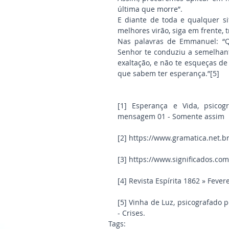
última que morre”.
E diante de toda e qualquer si
melhores virão, siga em frente
Nas palavras de Emmanuel: “Q
Senhor te conduziu a semelhante
exaltação, e não te esqueças de
que sabem ter esperança.”[5]
[1] Esperança e Vida, psicogr
mensagem 01 - Somente assim
[2] https://www.gramatica.net.b
[3] https://www.significados.co
[4] Revista Espírita 1862 » Fever
[5] Vinha de Luz, psicografado 
- Crises.
Tags: