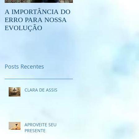
A IMPORTÂNCIA DO
O QUE É O
ERRO PARA NOSSA
ESPIRITISMO?
EVOLUÇÃO
Posts Recentes
CLARA DE ASSIS
APROVEITE SEU
PRESENTE