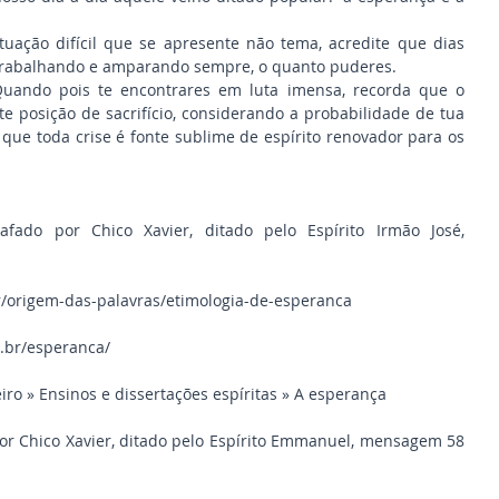
tuação difícil que se apresente não tema, acredite que dias 
, trabalhando e amparando sempre, o quanto puderes.
uando pois te encontrares em luta imensa, recorda que o 
 posição de sacrifício, considerando a probabilidade de tua 
 que toda crise é fonte sublime de espírito renovador para os 
afado por Chico Xavier, ditado pelo Espírito Irmão José, 
r/origem-das-palavras/etimologia-de-esperanca
m.br/esperanca/
eiro » Ensinos e dissertações espíritas » A esperança
por Chico Xavier, ditado pelo Espírito Emmanuel, mensagem 58 