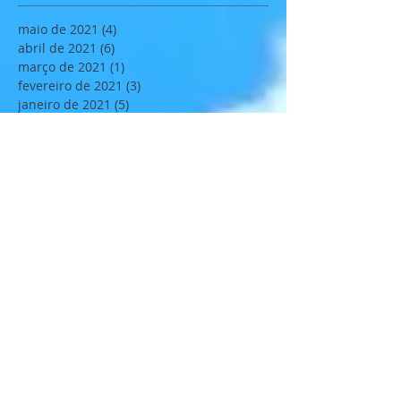
maio de 2021
(4)
4 posts
abril de 2021
(6)
6 posts
março de 2021
(1)
1 post
fevereiro de 2021
(3)
3 posts
janeiro de 2021
(5)
5 posts
abril de 2020
(6)
6 posts
março de 2020
(3)
3 posts
fevereiro de 2020
(1)
1 post
janeiro de 2020
(4)
4 posts
novembro de 2019
(6)
6 posts
outubro de 2019
(1)
1 post
setembro de 2019
(7)
7 posts
agosto de 2019
(5)
5 posts
julho de 2019
(3)
3 posts
junho de 2019
(5)
5 posts
maio de 2019
(4)
4 posts
abril de 2019
(8)
8 posts
fevereiro de 2019
(3)
3 posts
janeiro de 2019
(11)
11 posts
dezembro de 2018
(2)
2 posts