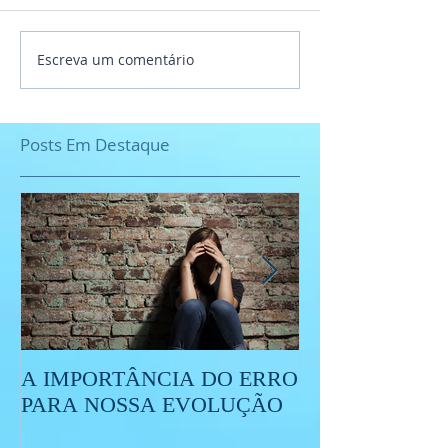
Escreva um comentário
Posts Em Destaque
A IMPORTÂNCIA DO ERRO
O QUE É O ES
PARA NOSSA EVOLUÇÃO