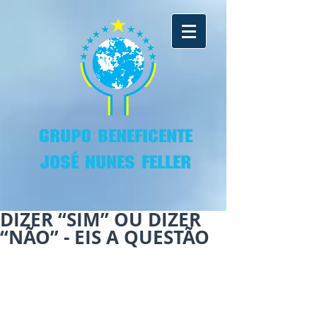
GRUPO BENEFICENTE
JOSÉ NUNES FELLER
DIZER “SIM” OU DIZER
“NÃO” - EIS A QUESTÃO