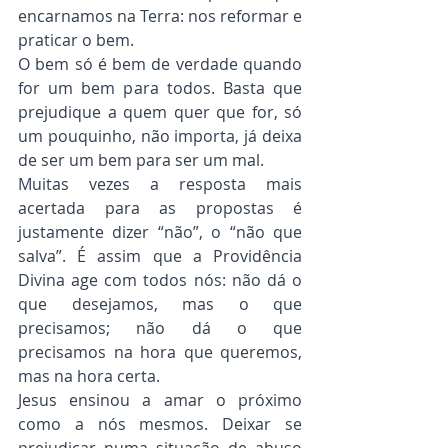
encarnamos na Terra: nos reformar e 
praticar o bem.
O bem só é bem de verdade quando 
for um bem para todos. Basta que 
prejudique a quem quer que for, só 
um pouquinho, não importa, já deixa 
de ser um bem para ser um mal.
Muitas vezes a resposta mais 
acertada para as propostas é 
justamente dizer “não”, o “não que 
salva”. É assim que a Providência 
Divina age com todos nós: não dá o 
que desejamos, mas o que 
precisamos; não dá o que 
precisamos na hora que queremos, 
mas na hora certa.
Jesus ensinou a amar o próximo 
como a nós mesmos. Deixar se 
prejudicar numa situação de abuso 