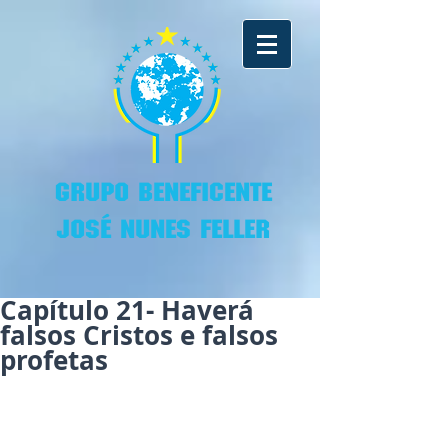
GRUPO BENEFICENTE
JOSÉ NUNES FELLER
Capítulo 21- Haverá
falsos Cristos e falsos
profetas