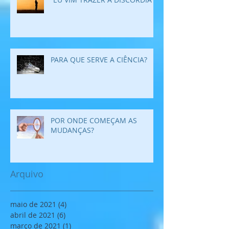
PARA QUE SERVE A CIÊNCIA?
POR ONDE COMEÇAM AS
MUDANÇAS?
Arquivo
maio de 2021
(4)
4 posts
abril de 2021
(6)
6 posts
março de 2021
(1)
1 post