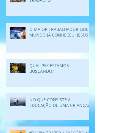
TRABALHO
O MAIOR TRABALHADOR QUE O
MUNDO JÁ CONHECEU: JESUS
QUAL PAZ ESTAMOS
BUSCANDO?
NO QUE CONSISTE A
EDUCAÇÃO DE UMA CRIANÇA?
“EU VIM TRAZER A DISCÓRDIA”