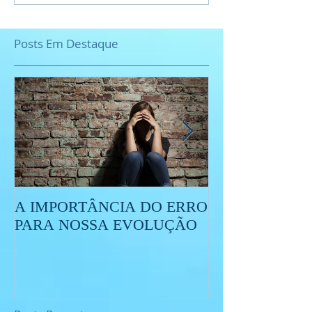
Posts Em Destaque
A IMPORTÂNCIA DO ERRO
O QUE É O ES
PARA NOSSA EVOLUÇÃO