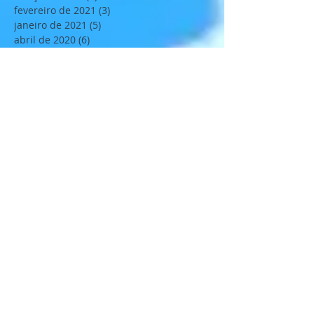
fevereiro de 2021
(3)
3 posts
janeiro de 2021
(5)
5 posts
abril de 2020
(6)
6 posts
março de 2020
(3)
3 posts
fevereiro de 2020
(1)
1 post
janeiro de 2020
(4)
4 posts
novembro de 2019
(6)
6 posts
outubro de 2019
(1)
1 post
setembro de 2019
(7)
7 posts
agosto de 2019
(5)
5 posts
julho de 2019
(3)
3 posts
junho de 2019
(5)
5 posts
maio de 2019
(4)
4 posts
abril de 2019
(8)
8 posts
fevereiro de 2019
(3)
3 posts
janeiro de 2019
(11)
11 posts
dezembro de 2018
(2)
2 posts
novembro de 2018
(12)
12 posts
outubro de 2018
(8)
8 posts
setembro de 2018
(4)
4 posts
agosto de 2018
(7)
7 posts